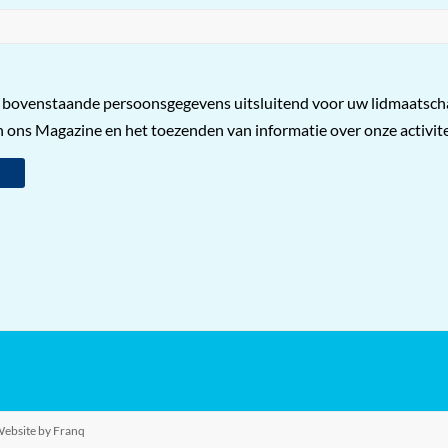
bovenstaande persoonsgegevens uitsluitend voor uw lidmaatscha
 ons Magazine en het toezenden van informatie over onze activite
ebsite by Franq