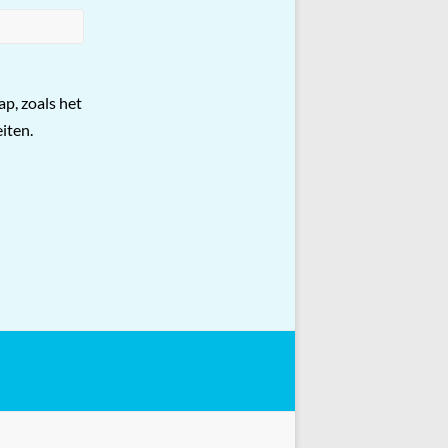
p, zoals het
iten.