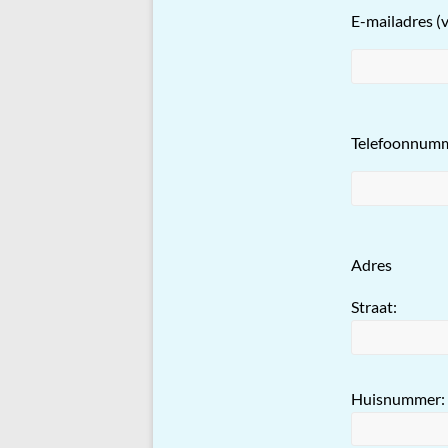
E-mailadres (v
Telefoonnum
Adres
Straat:
Huisnummer: