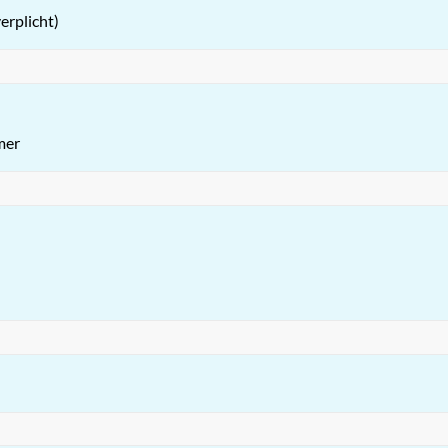
erplicht)
mer