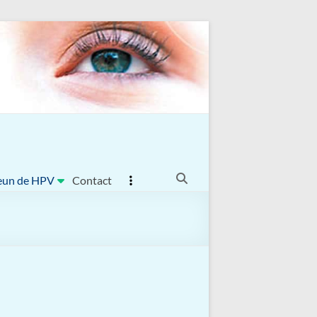
eun de HPV
Contact