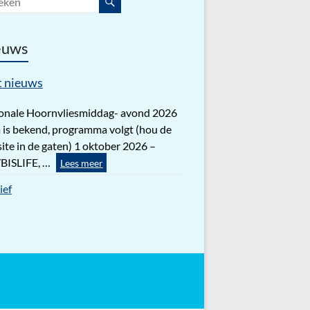
euws
t nieuws
onale Hoornvliesmiddag- avond 2026
 is bekend, programma volgt (hou de
ite in de gaten) 1 oktober 2026 –
BISLIFE, …
Lees meer
ief