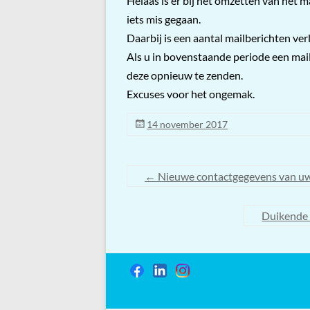
Helaas is er bij het omzetten van het 
iets mis gegaan.
Daarbij is een aantal mailberichten ve
Als u in bovenstaande periode een mai
deze opnieuw te zenden.
Excuses voor het ongemak.
14 november 2017
←
Nieuwe contactgegevens van uw
Duikende 