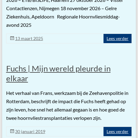
Contactlenzen, Nijmegen 18 november 2026 – Gelre
Ziekenhuis, Apeldoorn Regionale Hoornvliesmiddag-
avond 2025
13 maart 2025
Lees verder
Fuchs | Mijn wereld pleurde in
elkaar
Het verhaal van Frans, werkzaam bij de Zeehavenpolitie in
Rotterdam, beschrijft de impact die Fuchs heeft gehad op
zijn leven, hoe snel het allemaal gegaan is en hoe goed de
twee hoornvliestransplantaties verlopen zijn.
30 januari 2019
Lees verder