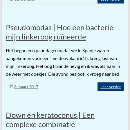
Pseudomodas | Hoe een bacterie
mijn linkeroog ruïneerde
Het begon een paar dagen nadat we in Spanje waren
aangekomen voor een ‘meidenvakantie’. Ik kreeg last van
mijn linkeroog. Het oog traande hevig en ik was alsmaar in
de weer met doekjes. Die avond besloot ik vroeg naar bed
6 maart 2017
Lees verder
Down én keratoconus | Een
complexe combinatie