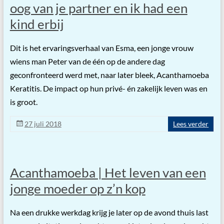
oog van je partner en ik had een
kind erbij
Dit is het ervaringsverhaal van Esma, een jonge vrouw
wiens man Peter van de één op de andere dag
geconfronteerd werd met, naar later bleek, Acanthamoeba
Keratitis. De impact op hun privé- én zakelijk leven was en
is groot.
27 juli 2018
Lees verder
Acanthamoeba | Het leven van een
jonge moeder op z’n kop
Na een drukke werkdag krijg je later op de avond thuis last