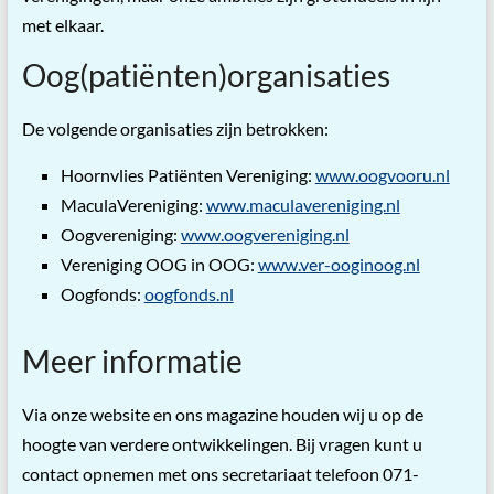
met elkaar.
Oog(patiënten)organisaties
De volgende organisaties zijn betrokken:
Hoornvlies Patiënten Vereniging:
www.oogvooru.nl
MaculaVereniging:
www.maculavereniging.nl
Oogvereniging:
www.oogvereniging.nl
Vereniging OOG in OOG:
www.ver-ooginoog.nl
Oogfonds:
oogfonds.nl
Meer informatie
Via onze website en ons magazine houden wij u op de
hoogte van verdere ontwikkelingen. Bij vragen kunt u
contact opnemen met ons secretariaat telefoon 071-