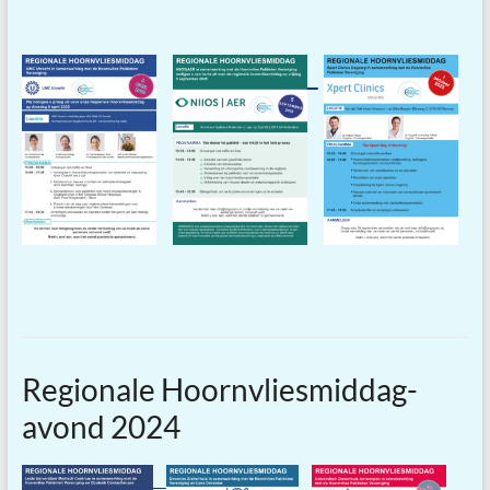
Regionale Hoornvliesmiddag-
avond 2024