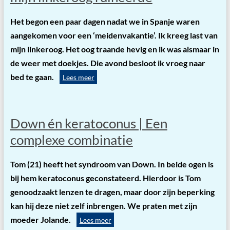
Het begon een paar dagen nadat we in Spanje waren
aangekomen voor een ‘meidenvakantie’. Ik kreeg last van
mijn linkeroog. Het oog traande hevig en ik was alsmaar in
de weer met doekjes. Die avond besloot ik vroeg naar
bed te gaan.
Lees meer
Down én keratoconus | Een
complexe combinatie
Tom (21) heeft het syndroom van Down. In beide ogen is
bij hem keratoconus geconstateerd. Hierdoor is Tom
genoodzaakt lenzen te dragen, maar door zijn beperking
kan hij deze niet zelf inbrengen. We praten met zijn
moeder Jolande.
Lees meer