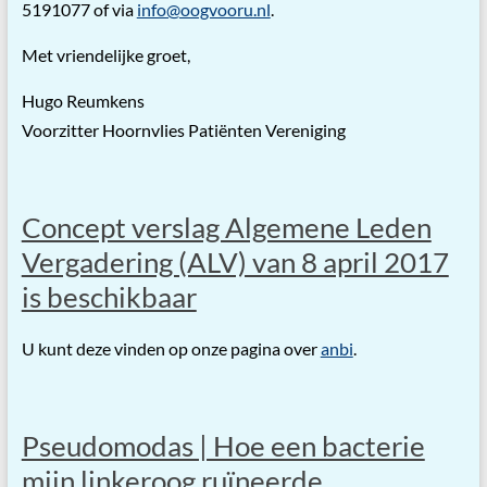
5191077 of via
info@oogvooru.nl
.
Met vriendelijke groet,
Hugo Reumkens
Voorzitter Hoornvlies Patiënten Vereniging
Concept verslag Algemene Leden
Vergadering (ALV) van 8 april 2017
is beschikbaar
U kunt deze vinden op onze pagina over
anbi
.
Pseudomodas | Hoe een bacterie
mijn linkeroog ruïneerde