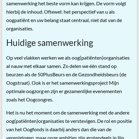
samenwerking het beste vorm kan krijgen. De vorm volgt
hierbij de inhoud. Oftewel: het perspectief van u als
oogpatiënt en uw belang staat centraal, niet dat van de
organisaties.
Huidige samenwerking
Op veel vlakken werken we als oog(patiënten)organisaties
al nauw met elkaar samen. Zo delen we één stand op
beurzen als de 50PlusBeurs en de Gezondheidsbeurs (de
Oogstraat). Ook is er het samenwerkingsproject Mijn
optimale oogzorg en zijn er gezamenlijke evenementen
zoals het Oogcongres.
Het is nu het moment om de samenwerking met de andere
oog(patiënten)organisaties te verstevigen. De rol en positie
van het Oogfonds is daarbij anders dan die van de
verenigingen, maar onze ambities zijn grotendeels in lijn