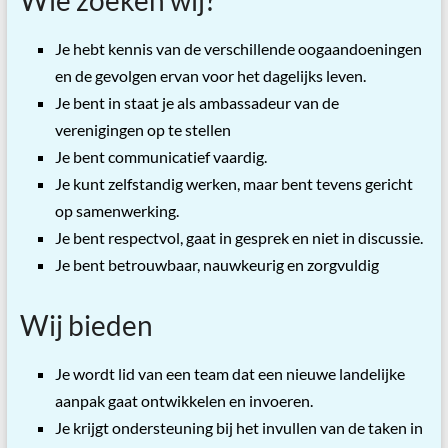
Je hebt kennis van de verschillende oogaandoeningen
en de gevolgen ervan voor het dagelijks leven.
Je bent in staat je als ambassadeur van de
verenigingen op te stellen
Je bent communicatief vaardig.
Je kunt zelfstandig werken, maar bent tevens gericht
op samenwerking.
Je bent respectvol, gaat in gesprek en niet in discussie.
Je bent betrouwbaar, nauwkeurig en zorgvuldig
Wij bieden
Je wordt lid van een team dat een nieuwe landelijke
aanpak gaat ontwikkelen en invoeren.
Je krijgt ondersteuning bij het invullen van de taken in