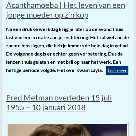
Acanthamoeba | Het leven van een
jonge moeder op z’n kop
Na een drukke werkdag krijg je later op de avond thuis
last van een irritatie aan je rechteroog. Het zal wel aan de
zachte lens liggen, die heb je immers de hele dag
in
gehad.
De volgende dag is er echter geen verbetering. Dus de
lenzen thuis gelaten en met bril op naar het werk. Een
heftige periode volgde. Het overkwam Layla.
Lees meer
Fred Metman overleden 15 juli
1955 – 10 januari 2018